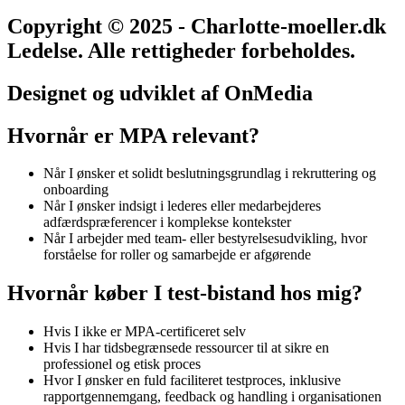
Copyright © 2025 - Charlotte-moeller.dk
Ledelse. Alle rettigheder forbeholdes.
Designet og udviklet af OnMedia
Hvornår er MPA relevant?
Når I ønsker et solidt beslutningsgrundlag i rekruttering og
onboarding
Når I ønsker indsigt i lederes eller medarbejderes
adfærdspræferencer i komplekse kontekster
Når I arbejder med team- eller bestyrelsesudvikling, hvor
forståelse for roller og samarbejde er afgørende
Hvornår køber I test-bistand hos mig?
Hvis I ikke er MPA-certificeret selv
Hvis I har tidsbegrænsede ressourcer til at sikre en
professionel og etisk proces
Hvor I ønsker en fuld faciliteret testproces, inklusive
rapportgennemgang, feedback og handling i organisationen