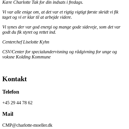
Kære Charlotte​ Tak for din indsats i fredags.
Vi var alle enige om, at det var et rigtig vigtigt første skridt vi fik
taget og vi er klar til at arbejde videre.​
Vi synes der var god energi og mange gode sideveje, som det var
godt du fik styret og rettet ind.
Centerchef Liselotte Kyhn
CSV/Center for specialundervisning og rådgivning for unge og
voksne Kolding Kommune
Kontakt
Telefon
+45 29 44 78 62
Mail
CMP@charlotte-moeller.dk