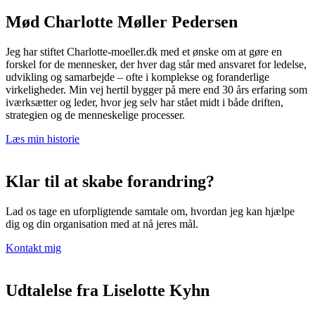
Mød Charlotte Møller Pedersen
Jeg har stiftet Charlotte-moeller.dk med et ønske om at gøre en
forskel for de mennesker, der hver dag står med ansvaret for ledelse,
udvikling og samarbejde – ofte i komplekse og foranderlige
virkeligheder. Min vej hertil bygger på mere end 30 års erfaring som
iværksætter og leder, hvor jeg selv har stået midt i både driften,
strategien og de menneskelige processer.
Læs min historie
Klar til at skabe forandring?
Lad os tage en uforpligtende samtale om, hvordan jeg kan hjælpe
dig og din organisation med at nå jeres mål.
Kontakt mig
Udtalelse fra Liselotte Kyhn