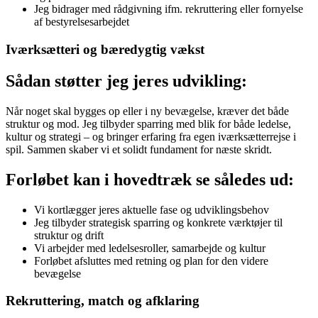
Jeg bidrager med rådgivning ifm. rekruttering eller fornyelse
af bestyrelsesarbejdet
Iværksætteri og bæredygtig vækst
Sådan støtter jeg jeres udvikling:
Når noget skal bygges op eller i ny bevægelse, kræver det både
struktur og mod. Jeg tilbyder sparring med blik for både ledelse,
kultur og strategi – og bringer erfaring fra egen iværksætterrejse i
spil. Sammen skaber vi et solidt fundament for næste skridt.
Forløbet kan i hovedtræk se således ud:
Vi kortlægger jeres aktuelle fase og udviklingsbehov
Jeg tilbyder strategisk sparring og konkrete værktøjer til
struktur og drift
Vi arbejder med ledelsesroller, samarbejde og kultur
Forløbet afsluttes med retning og plan for den videre
bevægelse
Rekruttering, match og afklaring