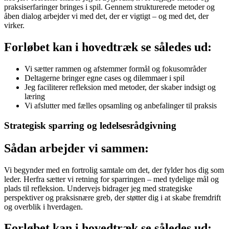
praksiserfaringer bringes i spil. Gennem strukturerede metoder og
åben dialog arbejder vi med det, der er vigtigt – og med det, der
virker.
Forløbet kan i hovedtræk se således ud:
Vi sætter rammen og afstemmer formål og fokusområder
Deltagerne bringer egne cases og dilemmaer i spil
Jeg faciliterer refleksion med metoder, der skaber indsigt og
læring
Vi afslutter med fælles opsamling og anbefalinger til praksis
Strategisk sparring og ledelsesrådgivning
Sådan arbejder vi sammen:
Vi begynder med en fortrolig samtale om det, der fylder hos dig som
leder. Herfra sætter vi retning for sparringen – med tydelige mål og
plads til refleksion. Undervejs bidrager jeg med strategiske
perspektiver og praksisnære greb, der støtter dig i at skabe fremdrift
og overblik i hverdagen.
Forløbet kan i hovedtræk se således ud: