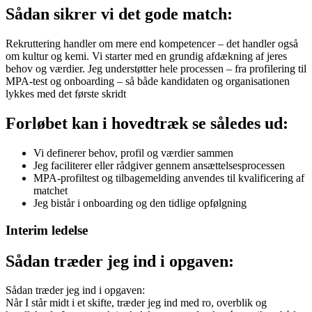
Sådan sikrer vi det gode match:
Rekruttering handler om mere end kompetencer – det handler også
om kultur og kemi. Vi starter med en grundig afdækning af jeres
behov og værdier. Jeg understøtter hele processen – fra profilering til
MPA-test og onboarding – så både kandidaten og organisationen
lykkes med det første skridt
Forløbet kan i hovedtræk se således ud:
Vi definerer behov, profil og værdier sammen
Jeg faciliterer eller rådgiver gennem ansættelsesprocessen
MPA-profiltest og tilbagemelding anvendes til kvalificering af
matchet
Jeg bistår i onboarding og den tidlige opfølgning
Interim ledelse
Sådan træder jeg ind i opgaven:
Sådan træder jeg ind i opgaven:
Når I står midt i et skifte, træder jeg ind med ro, overblik og