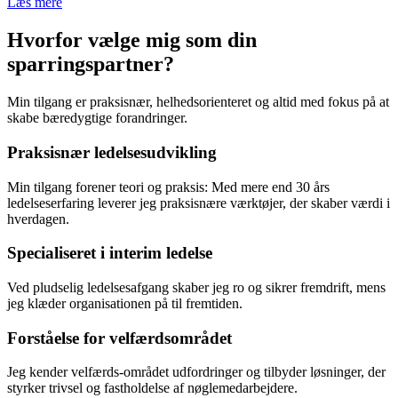
Læs mere
Hvorfor vælge mig som din
sparringspartner?
Min tilgang er praksisnær, helhedsorienteret og altid med fokus på at
skabe bæredygtige forandringer.
Praksisnær ledelsesudvikling
Min tilgang forener teori og praksis: Med mere end 30 års
ledelseserfaring leverer jeg praksisnære værktøjer, der skaber værdi i
hverdagen.
Specialiseret i interim ledelse
Ved pludselig ledelsesafgang skaber jeg ro og sikrer fremdrift, mens
jeg klæder organisationen på til fremtiden.
Forståelse for velfærdsområdet
Jeg kender velfærds-området udfordringer og tilbyder løsninger, der
styrker trivsel og fastholdelse af nøglemedarbejdere.